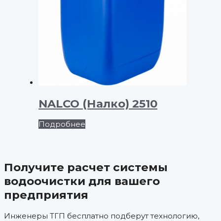
NALCO (Налко) 2510
Подробнее
Получите расчет системы
водоочистки для вашего
предприятия
Инженеры ТГП бесплатно подберут технологию,