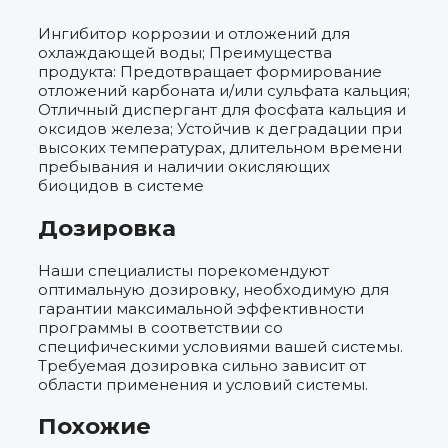
Ингибитор коррозии и отложений для
охлаждающей воды; Преимущества
продукта: Предотвращает формирование
отложений карбоната и/или сульфата кальция;
Отличный диспергант для фосфата кальция и
оксидов железа; Устойчив к деградации при
высоких температурах, длительном времени
пребывания и наличии окисляющих
биоцидов в системе
Дозировка
Наши специалисты порекомендуют
оптимальную дозировку, необходимую для
гарантии максимальной эффективности
программы в соответствии со
специфическими условиями вашей системы.
Требуемая дозировка сильно зависит от
области применения и условий системы.
Похожие