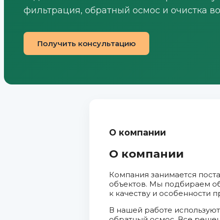
фильтрация, обратный осмос и очистка в
Получить консультацию
О компании
О компании
Компания занимается пост
объектов. Мы подбираем об
к качеству и особенности п
В нашей работе используют
обратный осмос. Все реше