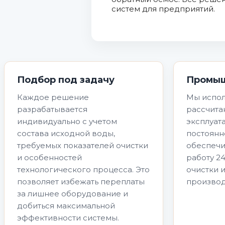
систем для предприятий.
Подбор под задачу
Промыш
Каждое решение
Мы испол
разрабатывается
рассчита
индивидуально с учетом
эксплуат
состава исходной воды,
постоянн
требуемых показателей очистки
обеспечи
и особенностей
работу 24
технологического процесса. Это
очистки 
позволяет избежать переплаты
производ
за лишнее оборудование и
добиться максимальной
эффективности системы.