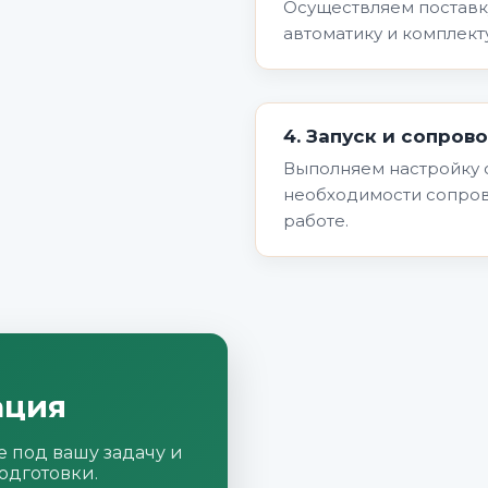
Осуществляем поставку
автоматику и комплект
4. Запуск и сопро
Выполняем настройку 
необходимости сопров
работе.
ация
 под вашу задачу и
одготовки.