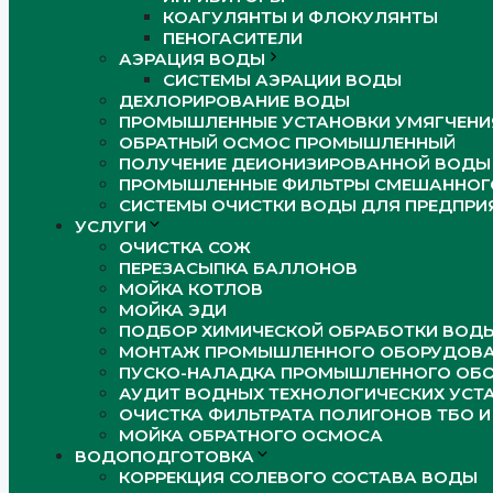
КОАГУЛЯНТЫ И ФЛОКУЛЯНТЫ
ПЕНОГАСИТЕЛИ
АЭРАЦИЯ ВОДЫ
СИСТЕМЫ АЭРАЦИИ ВОДЫ
ДЕХЛОРИРОВАНИЕ ВОДЫ
ПРОМЫШЛЕННЫЕ УСТАНОВКИ УМЯГЧЕНИ
ОБРАТНЫЙ ОСМОС ПРОМЫШЛЕННЫЙ
ПОЛУЧЕНИЕ ДЕИОНИЗИРОВАННОЙ ВОДЫ
ПРОМЫШЛЕННЫЕ ФИЛЬТРЫ СМЕШАННОГО
СИСТЕМЫ ОЧИСТКИ ВОДЫ ДЛЯ ПРЕДПРИ
УСЛУГИ
ОЧИСТКА СОЖ
ПЕРЕЗАСЫПКА БАЛЛОНОВ
МОЙКА КОТЛОВ
МОЙКА ЭДИ
ПОДБОР ХИМИЧЕСКОЙ ОБРАБОТКИ ВОД
МОНТАЖ ПРОМЫШЛЕННОГО ОБОРУДОВА
ПУСКО-НАЛАДКА ПРОМЫШЛЕННОГО ОБ
АУДИТ ВОДНЫХ ТЕХНОЛОГИЧЕСКИХ УСТ
ОЧИСТКА ФИЛЬТРАТА ПОЛИГОНОВ ТБО И
МОЙКА ОБРАТНОГО ОСМОСА
ВОДОПОДГОТОВКА
КОРРЕКЦИЯ СОЛЕВОГО СОСТАВА ВОДЫ