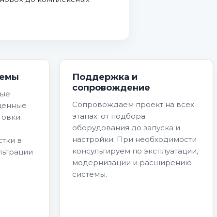
темы
Поддержка и
сопровождение
ные
Сопровождаем проект на всех
оценные
этапах: от подбора
овки.
оборудования до запуска и
настройки. При необходимости
стки в
консультируем по эксплуатации,
льтрации
модернизации и расширению
системы.