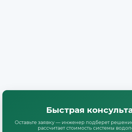
Быстрая консульт
Оставьте заявку — инженер подберет решение
рассчитает стоимость системы водоп