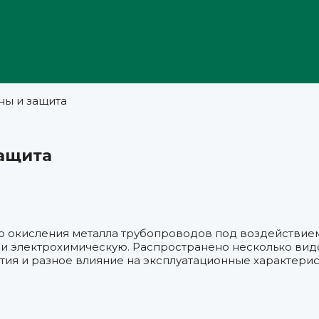
ны и защита
защита
 окисления металла трубопроводов под воздействием
и электрохимическую. Распространено несколько видо
тия и разное влияние на эксплуатационные характерис