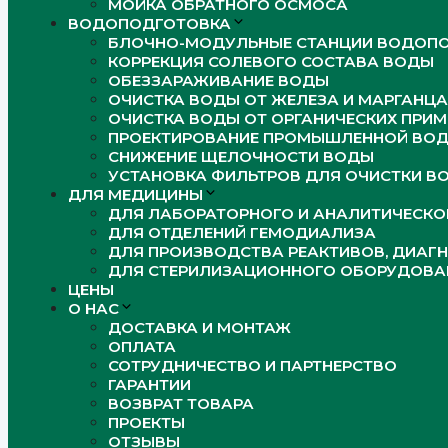
МОЙКА ОБРАТНОГО ОСМОСА
ВОДОПОДГОТОВКА
БЛОЧНО-МОДУЛЬНЫЕ СТАНЦИИ ВОДОПО
КОРРЕКЦИЯ СОЛЕВОГО СОСТАВА ВОДЫ
ОБЕЗЗАРАЖИВАНИЕ ВОДЫ
ОЧИСТКА ВОДЫ ОТ ЖЕЛЕЗА И МАРГАНЦА
ОЧИСТКА ВОДЫ ОТ ОРГАНИЧЕСКИХ ПРИМ
ПРОЕКТИРОВАНИЕ ПРОМЫШЛЕННОЙ ВО
СНИЖЕНИЕ ЩЕЛОЧНОСТИ ВОДЫ
УСТАНОВКА ФИЛЬТРОВ ДЛЯ ОЧИСТКИ В
ДЛЯ МЕДИЦИНЫ
ДЛЯ ЛАБОРАТОРНОГО И АНАЛИТИЧЕСК
ДЛЯ ОТДЕЛЕНИЙ ГЕМОДИАЛИЗА
ДЛЯ ПРОИЗВОДСТВА РЕАКТИВОВ, ДИАГ
ДЛЯ СТЕРИЛИЗАЦИОННОГО ОБОРУДОВА
ЦЕНЫ
О НАС
ДОСТАВКА И МОНТАЖ
ОПЛАТА
СОТРУДНИЧЕСТВО И ПАРТНЕРСТВО
ГАРАНТИИ
ВОЗВРАТ ТОВАРА
ПРОЕКТЫ
ОТЗЫВЫ