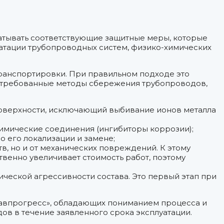
атывать соответствующие защитные меры, которые
атации трубопроводных систем, физико-химических
транспортировки. При правильном подходе это
остребованные методы сбережения трубопроводов,
поверхности, исключающий выбивание ионов металла
мические соединения (ингибиторы коррозии);
 его локализации и замене;
в, но и от механических повреждений. К этому
ственно увеличивает стоимость работ, поэтому
еской агрессивности состава. Это первый этап при
лавпрогресс», обладающих пониманием процесса и
ов в течение заявленного срока эксплуатации.