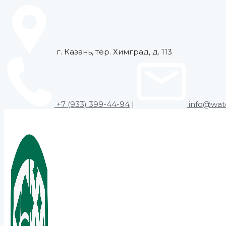
Skip
to
content
г. Казань, тер. Химград, д. 113
+7 (933) 399-44-94
|
info@wate