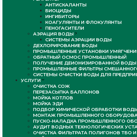
АНТИСКАЛАНТЫ
БИОЦИДЫ
ИНГИБИТОРЫ
КОАГУЛЯНТЫ И ФЛОКУЛЯНТЫ
ПЕНОГАСИТЕЛИ
АЭРАЦИЯ ВОДЫ
СИСТЕМЫ АЭРАЦИИ ВОДЫ
ДЕХЛОРИРОВАНИЕ ВОДЫ
ПРОМЫШЛЕННЫЕ УСТАНОВКИ УМЯГЧЕНИ
ОБРАТНЫЙ ОСМОС ПРОМЫШЛЕННЫЙ
ПОЛУЧЕНИЕ ДЕИОНИЗИРОВАННОЙ ВОДЫ
ПРОМЫШЛЕННЫЕ ФИЛЬТРЫ СМЕШАННОГО
СИСТЕМЫ ОЧИСТКИ ВОДЫ ДЛЯ ПРЕДПРИ
УСЛУГИ
ОЧИСТКА СОЖ
ПЕРЕЗАСЫПКА БАЛЛОНОВ
МОЙКА КОТЛОВ
МОЙКА ЭДИ
ПОДБОР ХИМИЧЕСКОЙ ОБРАБОТКИ ВОД
МОНТАЖ ПРОМЫШЛЕННОГО ОБОРУДОВА
ПУСКО-НАЛАДКА ПРОМЫШЛЕННОГО ОБ
АУДИТ ВОДНЫХ ТЕХНОЛОГИЧЕСКИХ УСТ
ОЧИСТКА ФИЛЬТРАТА ПОЛИГОНОВ ТБО И