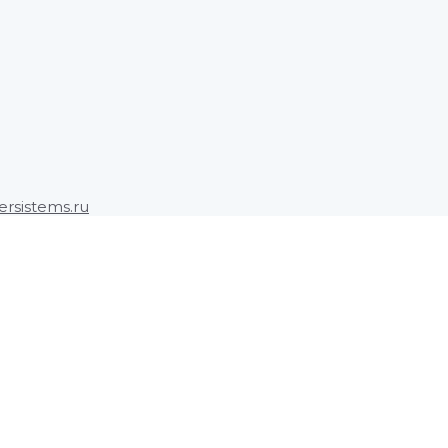
rsistems.ru