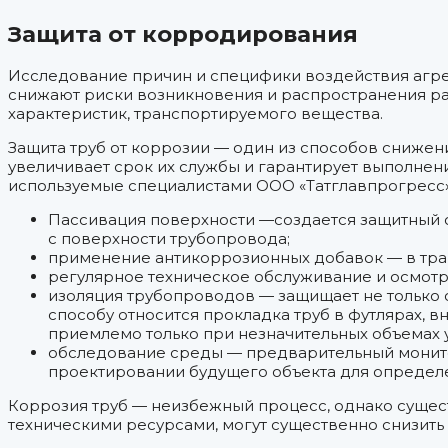
Защита от корродирования
Исследование причин и специфики воздействия агр
снижают риски возникновения и распространения ра
характеристик, транспортируемого вещества.
Защита труб от коррозии — один из способов снижен
увеличивает срок их службы и гарантирует выполне
используемые специалистами ООО «Татглавпрогресс»
Пассивация поверхности —создается защитный 
с поверхности трубопровода;
применение антикоррозионных добавок — в тра
регулярное техническое обслуживание и осмотр
изоляция трубопроводов — защищает не только о
способу относится прокладка труб в футлярах, в
приемлемо только при незначительных объемах 
обследование среды — предварительный монито
проектировании будущего объекта для определ
Коррозия труб — неизбежный процесс, однако сущес
техническими ресурсами, могут существенно снизить