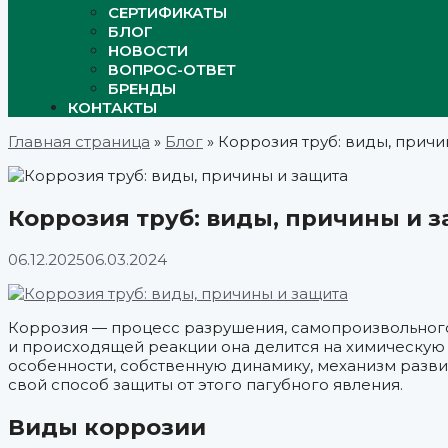
СЕРТИФИКАТЫ
БЛОГ
НОВОСТИ
ВОПРОС-ОТВЕТ
БРЕНДЫ
КОНТАКТЫ
Главная страница
»
Блог
»
Коррозия труб: виды, причи
Коррозия труб: виды, причины и 
06.12.2025
06.03.2024
Коррозия — процесс разрушения, самопроизвольного
и происходящей реакции она делится на химическую 
особенности, собственную динамику, механизм разви
свой способ защиты от этого пагубного явления.
Виды коррозии