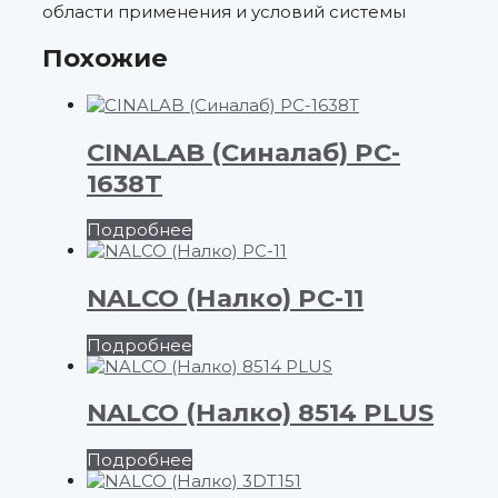
области применения и условий системы
Похожие
CINALAB (Синалаб) PC-
1638T
Подробнее
NALCO (Налко) PC-11
Подробнее
NALCO (Налко) 8514 PLUS
Подробнее